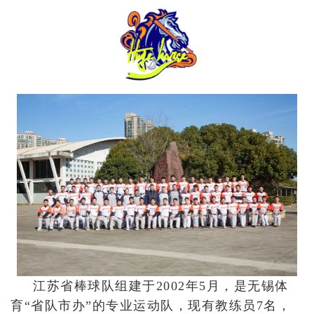
江苏省棒球队组建于2002年5月，是无锡体
育“省队市办”的专业运动队，现有教练员7名，