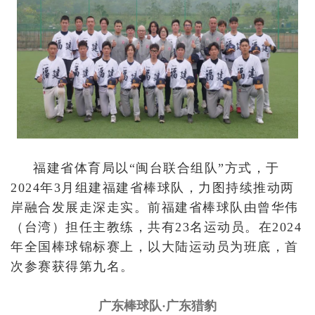
福建省体育局以“闽台联合组队”方式，于
2024年3月组建福建省棒球队，力图持续推动两
岸融合发展走深走实。前福建省棒球队由曾华伟
（台湾）担任主教练，共有23名运动员。在2024
年全国棒球锦标赛上，以大陆运动员为班底，首
次参赛获得第九名。
广东棒球队·广东猎豹