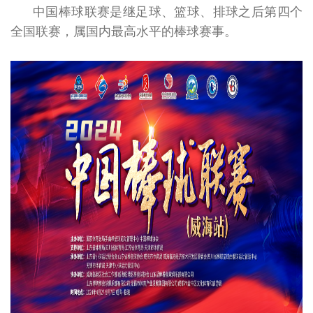
中国棒球联赛是继足球、篮球、排球之后第四个
全国联赛，属国内最高水平的棒球赛事。