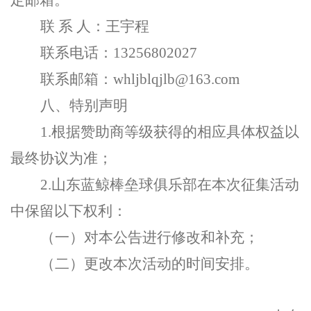
定邮箱。
联
系
人：王宇程
联系电话：
13256802027
联系邮箱：
whljblqjlb@163.com
八、特别声明
1.
根据赞助商等级获得的相应具体权益以
最终协议为准；
2.
山东蓝鲸棒垒球俱乐部
在本次征集活动
中保留以下权利：
（一）对本公告进行修改和补充；
（二）更改本次活动的时间安排。