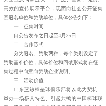
高效的宣传展示平台，现面向社会公开征集
赛冠名单位和赞助单位，具体公告如下：
一、征集时间
自公告发布之日起至
4
月
25
日
二、合作形式
分为冠名、赞助两种，每个类别设定了
赞助基准价位，具体价位
和回馈形式
将在征
集过程中向意向赞助企业说明。
三、活动价值
山东蓝鲸棒垒球俱乐部将以此为契机，
举办一场极具特色、引起共鸣的中国棒球联