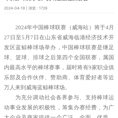
2024-04-19 | 浏览 : 1729
2024
年中国棒球联赛（威海站）将于
4
月
27
日至
5
月
7
日在山东省威海临港经济技术开
发区蓝鲸棒球场举办，
中国棒球联赛是继足
球、篮球、排球之后第四个全国联赛，属国
内最高水平的棒球赛事，届时将有
9
家职业俱
乐部及合作伙伴、赞助商、体育爱好者等近
万人来到威海蓝鲸棒球场。
为充分调动社会各界参与、支持棒球运
动事业发展的积极性，筹集办赛经费，为广
大企业及商家提供一个广泛、全面、优质、