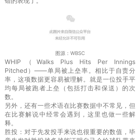
错的表现了。
图源：WBSC
WHIP（Walks Plus Hits Per Innings
Pitched）——单局被上垒率。相比于自责分
率，这项数据更容易被理解。就是一位投手平
均每局被跑者上垒（包括打击和保送）的次
数。
另外，还有一些术语在比赛数据中不常见，但
在比赛解说中经常会遇到，这里也做一些解
释。
胜投：对于先发投手来说也很重要的数值，毕