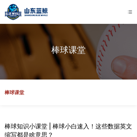
棒球课堂
棒球课堂
棒球知识小课堂 | 棒球小白速入！这些数据英文
缩写都是啥意思？