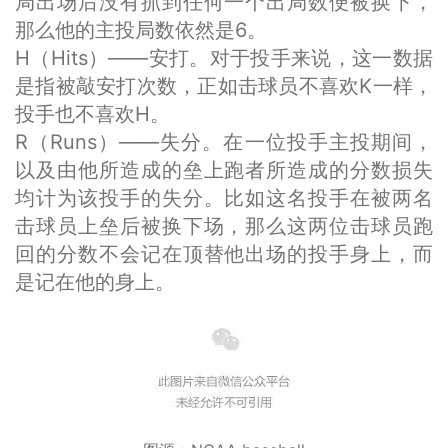
局出场后没有抓到任何一个出局数便被换下，
那么他的主投局数依然是6。
H（Hits）——安打。对于投手来说，这一数据
是指被敲安打次数，正如击球员不喜欢K一样，
投手也不喜欢H。
R（Runs）——失分。在一位投手主投期间，
以及由他所造成的垒上跑者所造成的分数损失
均计为该投手的失分。比如这名投手在被两名
击球员上垒后被换下场，那么这两位击球员跑
回的分数不会记在顶替他出场的投手身上，而
是记在他的身上。