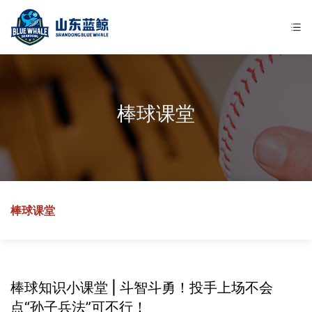
棒球课堂
棒球课堂
棒球知识小课堂 | 斗智斗勇！投手上场不会
点“孙子兵法”可不行！