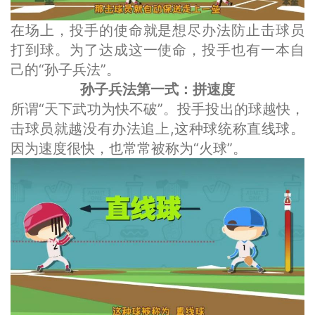
在场上，投手的使命就是想尽办法防止击球员
打到球。为了达成这一使命，投手也有一本自
己的“孙子兵法”。
孙子兵法第一式：拼速度
所谓“天下武功为快不破”。投手投出的球越快，
击球员就越没有办法追上,这种球统称直线球。
因为速度很快，也常常被称为“火球”。