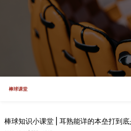
棒球课堂
棒球知识小课堂 | 耳熟能详的本垒打到