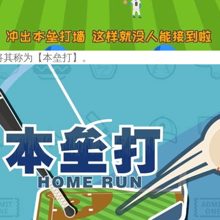
将其称为【本垒打】。