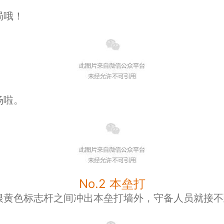
局哦！
场啦。
No.2 本垒打
根黄色标志杆之间冲出本垒打墙外，守备人员就接不