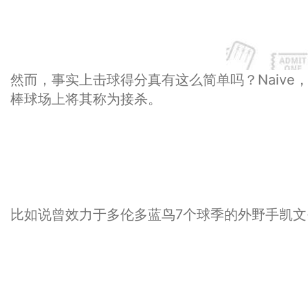
然而，事实上击球得分真有这么简单吗？Naiv
棒球场上将其称为接杀。
比如说曾效力于多伦多蓝鸟7个球季的外野手凯文