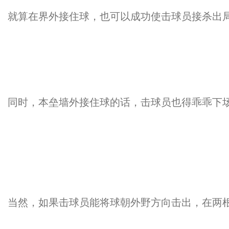
就算在界外接住球，也可以成功使击球员接杀出
同时，本垒墙外接住球的话，击球员也得乖乖下
当然，如果击球员能将球朝外野方向击出，在两