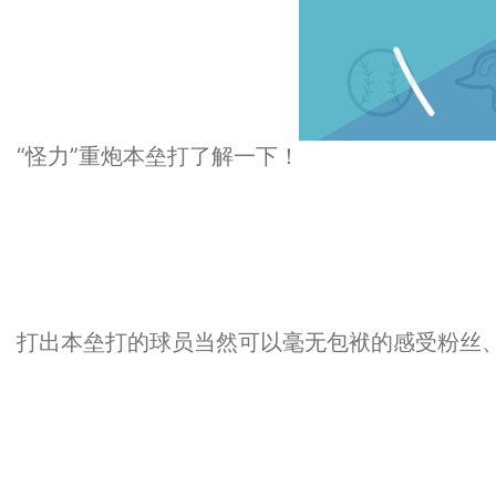
“怪力”重炮本垒打了解一下！
打出本垒打的球员当然可以毫无包袱的感受粉丝、