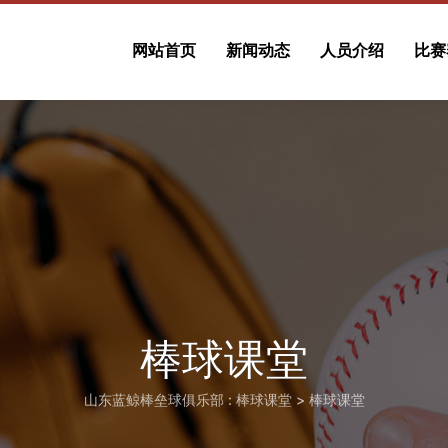
网站首页
新闻动态
人员介绍
比赛
棒球课堂
山东蓝鲸棒垒球俱乐部
:
棒球课堂
>
棒球课堂