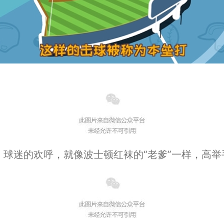
球迷的欢呼，就像波士顿红袜的“老爹”一样，高